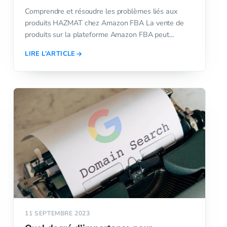
Comprendre et résoudre les problèmes liés aux
produits HAZMAT chez Amazon FBA La vente de
produits sur la plateforme Amazon FBA peut…
LIRE L’ARTICLE
11 SEPTEMBRE 2023