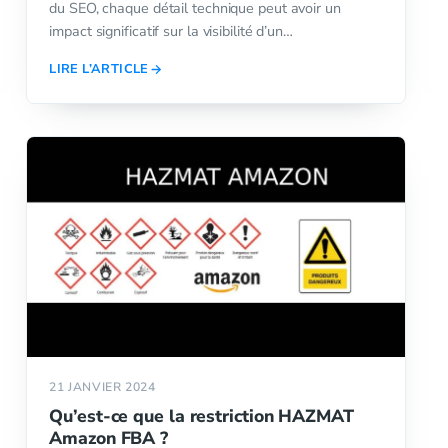
du SEO, chaque détail technique peut avoir un
impact significatif sur la visibilité d’un…
LIRE L’ARTICLE
21 JANVIER 2024
Qu’est-ce que la restriction HAZMAT
Amazon FBA ?