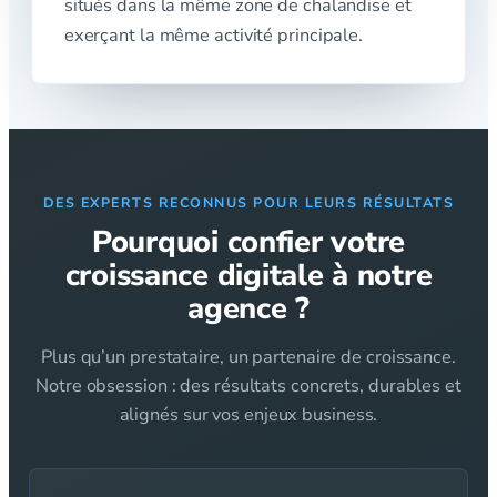
situés dans la même zone de chalandise et
exerçant la même activité principale.
DES EXPERTS RECONNUS POUR LEURS RÉSULTATS
Pourquoi confier votre
croissance digitale à notre
agence ?
Plus qu’un prestataire, un partenaire de croissance.
Notre obsession : des résultats concrets, durables et
alignés sur vos enjeux business.