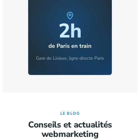
2h
de Paris en train
Gare de Lisieux, ligne directe Paris
LE BLOG
Conseils et actualités
webmarketing