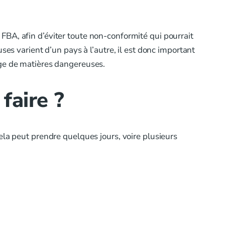
BA, afin d’éviter toute non-conformité qui pourrait
ses varient d’un pays à l’autre, il est donc important
age de matières dangereuses.
faire ?
ela peut prendre quelques jours, voire plusieurs