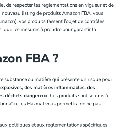
iel de respecter les réglementations en vigueur et de
un nouveau listing de produits Amazon FBA, vous
mazon), vos produits fassent l’objet de contrôles
 que les mesures à prendre pour garantir la
azon FBA ?
 substance ou matière qui présente un risque pour
explosives, des matières inflammables, des
des déchets dangereux
. Ces produits sont soumis à
n. Connaître les Hazmat vous permettra de ne pas
aux politiques et aux réglementations spécifiques