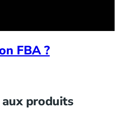
zon FBA ?
 aux produits