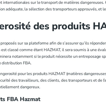
t internationales sur le transport de matières dangereuses. 
on adéquate, la sélection des transporteurs approuvés, et le
gerosité des produits
proposés sur sa plateforme afin de s’assurer qu’ils réponden
ion est classé comme étant HAZMAT, il sera soumis à une éval
minera notamment si le produit nécessite un entreposage spéc
e distribution FBA.
ngerosité pour les produits HAZMAT (matières dangereuses) 
curité des travailleurs, des clients, des transporteurs et de
ntiellement dangereux.
uits FBA Hazmat