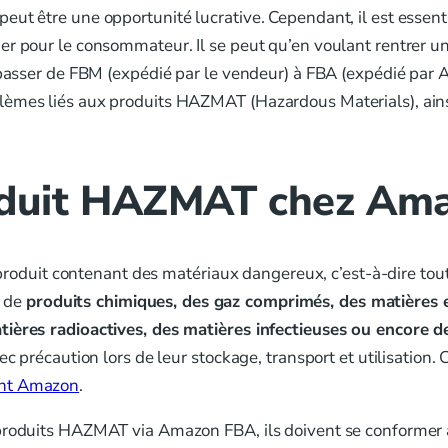
ut être une opportunité lucrative. Cependant, il est essent
er pour le consommateur. Il se peut qu’en voulant rentrer 
 passer de FBM (expédié par le vendeur) à FBA (expédié par A
lèmes liés aux produits HAZMAT (Hazardous Materials), ainsi
oduit HAZMAT chez Am
uit contenant des matériaux dangereux, c’est-à-dire toute
r de
produits chimiques, des gaz comprimés, des matières 
atières radioactives, des matières infectieuses ou encore 
ec précaution lors de leur stockage, transport et utilisatio
ent Amazon
.
 produits HAZMAT via Amazon FBA, ils doivent se conformer 