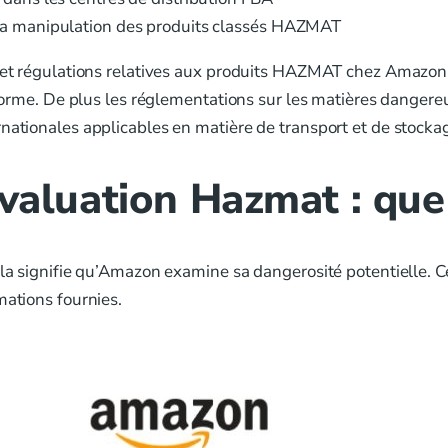
 la manipulation des produits classés HAZMAT
s et régulations relatives aux produits HAZMAT chez Amazon F
eforme. De plus les réglementations sur les matières dangereu
rnationales applicables en matière de transport et de stock
valuation Hazmat : que 
ela signifie qu’Amazon examine sa dangerosité potentielle. C
mations fournies.