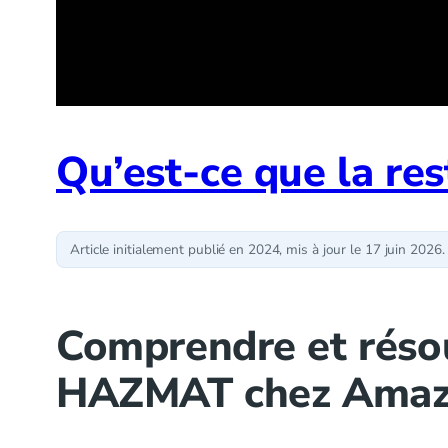
Qu’est-ce que la r
Article initialement publié en 2024, mis à jour le 17 juin 2026.
Comprendre et résou
HAZMAT chez Amaz