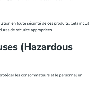
on en toute sécurité de ces produits. Cela inclut
édures de sécurité appropriées.
euses (Hazardous
protéger les consommateurs et le personnel en