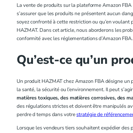
La vente de produits sur la plateforme Amazon FBA pe
s’assurer que les produits ne présentent aucun dang
soyez confronté à cette restriction ou qu’en voulant
HAZMAT. Dans cet article, nous aborderons les prob
conformité avec les réglementations d’Amazon FBA.
Qu’est-ce qu’un pr
Un produit HAZMAT chez Amazon FBA désigne un prod
la santé, la sécurité ou l’environnement. Il peut s’agi
matières toxiques, des matières corrosives, des m
des régulations strictes et doivent être manipulés av
perdre d temps dans votre
stratégie de référencem
Lorsque les vendeurs tiers souhaitent expédier des