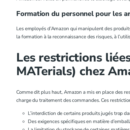
Formation du personnel pour les a
Les employés d’Amazon qui manipulent des produits 
la formation à la reconnaissance des risques, à l’uti
Les restrictions li
MATerials) chez A
Comme dit plus haut, Amazon a mis en place des res
charge du traitement des commandes. Ces restriction
L’interdiction de certains produits jugés trop 
Des exigences spécifiques en matière d’emball
La limitation du stockage de certaines matières