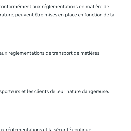
 conformément aux réglementations en matière de
ature, peuvent être mises en place en fonction de la
aux réglementations de transport de matières
porteurs et les clients de leur nature dangereuse.
x réglementations et la sécurité continue.