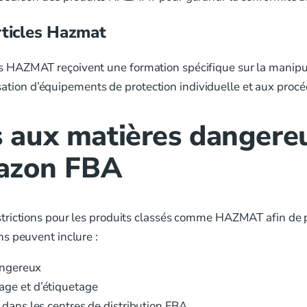
rticles Hazmat
HAZMAT reçoivent une formation spécifique sur la manipulati
lisation d’équipements de protection individuelle et aux proc
ées aux matières danger
mazon FBA
trictions pour les produits classés comme HAZMAT afin de 
s peuvent inclure :
dangereux
age et d’étiquetage
 dans les centres de distribution FBA