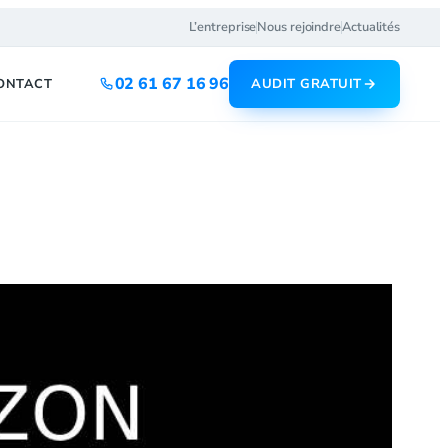
L’entreprise
Nous rejoindre
Actualités
02 61 67 16 96
ONTACT
AUDIT GRATUIT