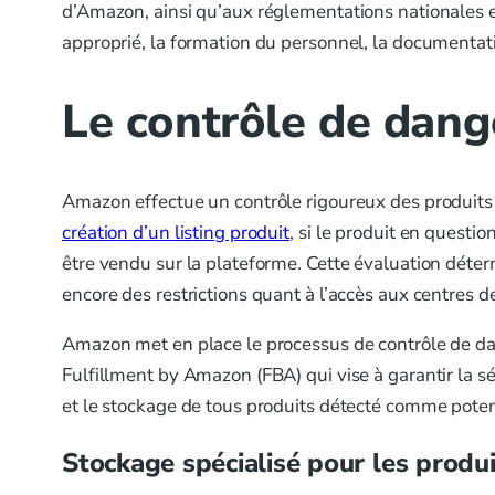
d’Amazon, ainsi qu’aux réglementations nationales e
approprié, la formation du personnel, la documentati
Le contrôle de dan
Amazon effectue un contrôle rigoureux des produits 
création d’un listing produit
, si le produit en quest
être vendu sur la plateforme. Cette évaluation déter
encore des restrictions quant à l’accès aux centres d
Amazon met en place le processus de contrôle de da
Fulfillment by Amazon (FBA) qui vise à garantir la sé
et le stockage de tous produits détecté comme pote
Stockage spécialisé pour les prod