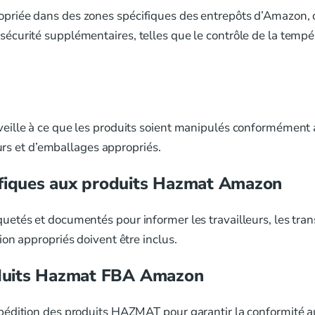
priée dans des zones spécifiques des entrepôts d’Amazon,
curité supplémentaires, telles que le contrôle de la tempér
eille à ce que les produits soient manipulés conformément 
eurs et d’emballages appropriés.
ifiques aux produits Hazmat Amazon
tés et documentés pour informer les travailleurs, les trans
on appropriés doivent être inclus.
roduits Hazmat FBA Amazon
édition des produits HAZMAT pour garantir la conformité au