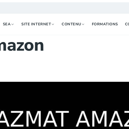
SEA
SITE INTERNET
CONTENU
FORMATIONS
C
mazon